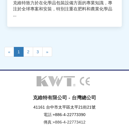
克維特致力於在化學品包裝設備方面的專業知識，專
注於全球專案和安裝，特別注重在肥料和農業化學品
...
«
1
2
3
»
克維特有限公司 - 台灣總公司
41161 台中市太平區太平21街21號
電話:
+886-4-22773390
傳真:+886-4-22773412