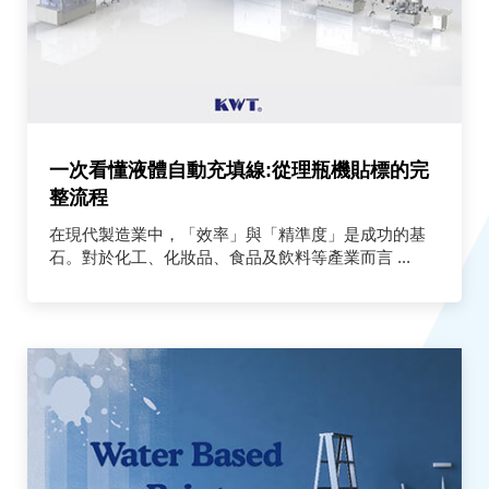
一次看懂液體自動充填線:從理瓶機貼標的完
整流程
在現代製造業中，「效率」與「精準度」是成功的基
石。對於化工、化妝品、食品及飲料等產業而言 ...