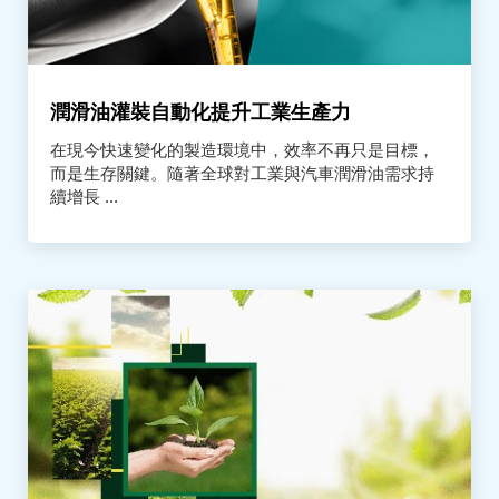
潤滑油灌裝自動化提升工業生產力
在現今快速變化的製造環境中，效率不再只是目標，
而是生存關鍵。隨著全球對工業與汽車潤滑油需求持
續增長 ...