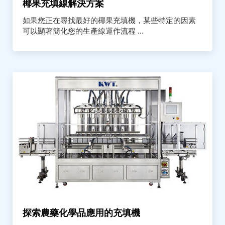
椰果充填線解決方案
如果您正在尋找最好的椰果充填機，某些特定的因素
可以顯著簡化您的生產線運作流程 ...
探索農藥化學品應用的充填機