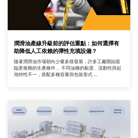
潤滑油產線升級前的評估重點：如何選擇有
助降低人工依賴的彈性充填設備？
隨著潤滑油市場朝向少量多樣發展，許多工廠開始面
臨更複雜的生產條件 。不同油種的黏度、流動性與起
泡特性不一，搭配多種容量與包裝形式 ...