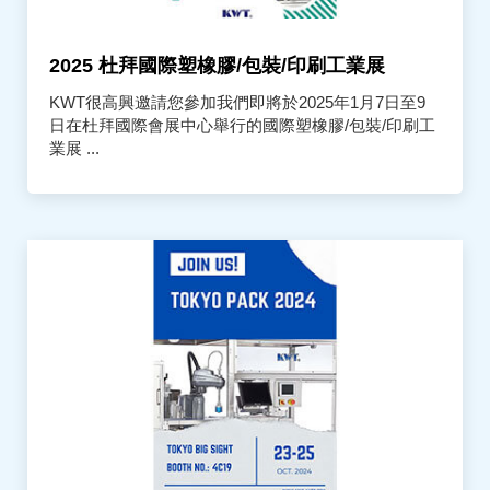
2025 杜拜國際塑橡膠/包裝/印刷工業展
KWT很高興邀請您參加我們即將於2025年1月7日至9
日在杜拜國際會展中心舉行的國際塑橡膠/包裝/印刷工
業展 ...