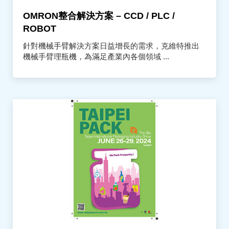
OMRON整合解決方案 – CCD / PLC /
ROBOT
針對機械手臂解決方案日益增長的需求，克維特推出
機械手臂理瓶機，為滿足產業內各個領域 ...