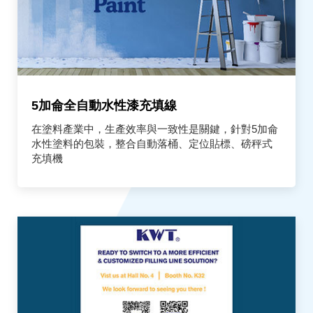
5加侖全自動水性漆充填線
在塗料產業中，生產效率與一致性是關鍵，針對5加侖
水性塗料的包裝，整合自動落桶、定位貼標、磅秤式
充填機