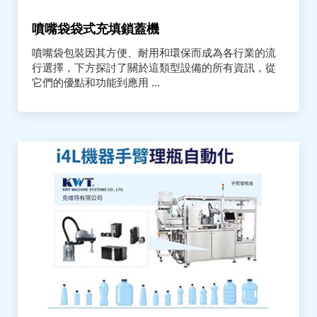
噴嘴袋袋式充填鎖蓋機
噴嘴袋包裝因其方便、耐用和環保而成為各行業的流
行選擇，下方探討了關於這類型設備的所有資訊，從
它們的優點和功能到應用 ...