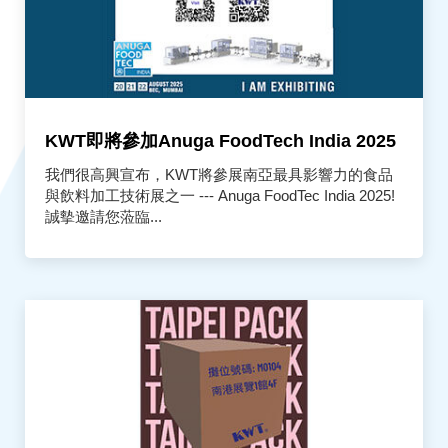
KWT即將參加Anuga FoodTech India 2025
我們很高興宣布，KWT將參展南亞最具影響力的食品
與飲料加工技術展之一 --- Anuga FoodTec India 2025!
誠摰邀請您蒞臨...