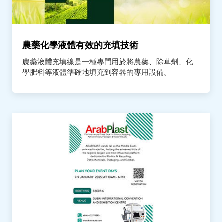
農藥化學液體有效的充填技術
農藥液體充填線是一種專門用於將農藥、除草劑、化
學肥料等液體準確地填充到容器的專用設備。