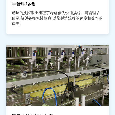
手臂理瓶機
過時的技術嚴重阻礙了考慮優先快速換線、可處理多
種規格(與各種包裝相容)以及製造流程的速度和效率的
進步。