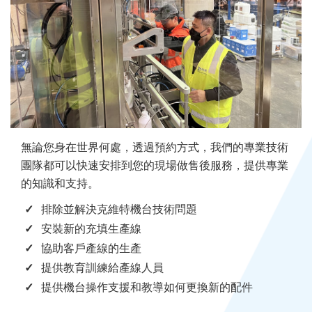
無論您身在世界何處，透過預約方式，我們的專業技術
團隊都可以快速安排到您的現場做售後服務，提供專業
的知識和支持。
排除並解決克維特機台技術問題
安裝新的充填生產線
協助客戶產線的生產
提供教育訓練給產線人員
提供機台操作支援和教導如何更換新的配件