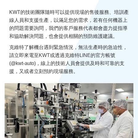
KWT的技術團隊隨時可以提供現場的售後服務、培訓產
線人員和支援生產，以滿足您的需求，若有任何機器上
的問題需要詢問，我們的客戶服務代表都會盡力提指導
和協助解決問題，也會提供相關的預防維護建議。
克維特了解機台遇到緊急情況，無法生產時的急迫性，
請立即來電至KWT或透過克維特LINE的官方帳號
(@kwt-auto)，線上的技術人員會提供及時和可靠的支
援，又或者立刻預約現場服務。