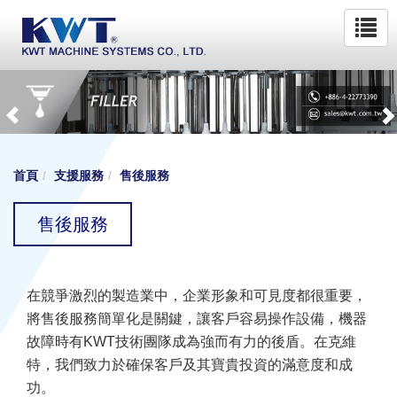
首頁
支援服務
售後服務
售後服務
在競爭激烈的製造業中，企業形象和可見度都很重要，
將售後服務簡單化是關鍵，讓客戶容易操作設備，機器
故障時有KWT技術團隊成為強而有力的後盾。在克維
特，我們致力於確保客戶及其寶貴投資的滿意度和成
功。