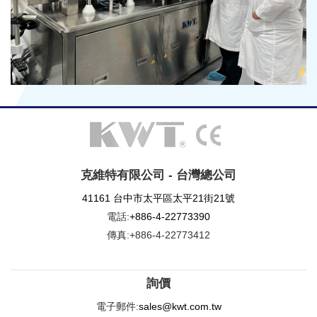
克維特有限公司 - 台灣總公司
41161 台中市太平區太平21街21號
電話:
+886-4-22773390
傳真:+886-4-22773412
詢價
電子郵件:
sales@kwt.com.tw