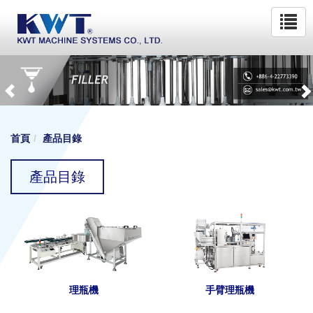
首頁
產品目錄
產品目錄
理瓶機
手臂理瓶機