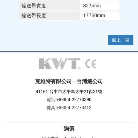
輸送帶寬度
82.5mm
輸送帶長度
17760mm
回上一頁
克維特有限公司 - 台灣總公司
41161 台中市太平區太平21街21號
電話:
+886-4-22773390
傳真:+886-4-22773412
詢價