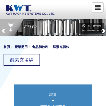
首頁
產業應用
食品和飲料
酵素充填線
酵素充填線
容量