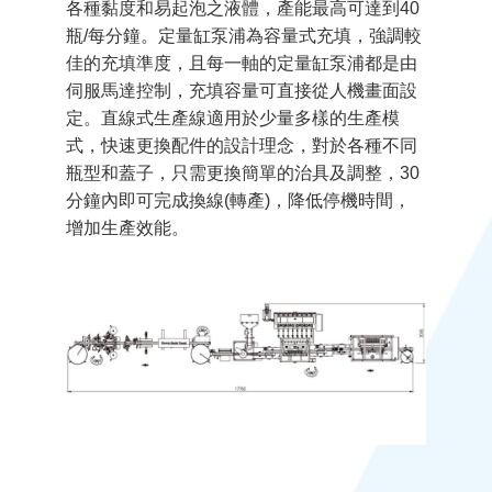
各種黏度和易起泡之液體，產能最高可達到40
瓶/每分鐘。定量缸泵浦為容量式充填，強調較
佳的充填準度，且每一軸的定量缸泵浦都是由
伺服馬達控制，充填容量可直接從人機畫面設
定。直線式生產線適用於少量多樣的生產模
式，快速更換配件的設計理念，對於各種不同
瓶型和蓋子，只需更換簡單的治具及調整，30
分鐘內即可完成換線(轉產)，降低停機時間，
增加生產效能。