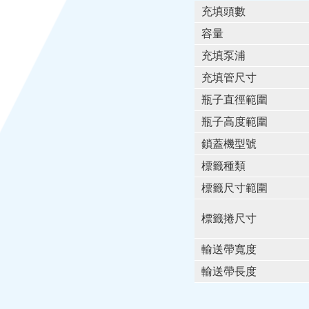
充填頭數
容量
充填泵浦
充填管尺寸
瓶子直徑範圍
瓶子高度範圍
鎖蓋機型號
標籤種類
標籤尺寸範圍
標籤捲尺寸
輸送帶寬度
輸送帶長度