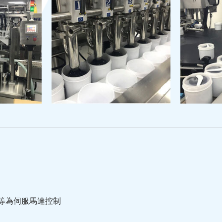
等為伺服馬達控制