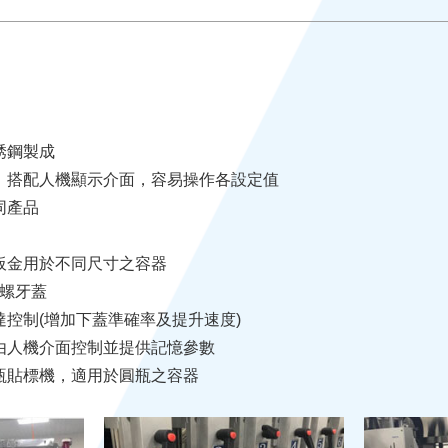
銹鋼製成
統，搭配人機顯示介面，容易操作各設定值
同產品
板金用於不同尺寸之容器
膠螺牙蓋
控制(增加下蓋準確率及提升速度)
由人機介面控制並提供記憶參數
瓶貼標機，適用於圓瓶之容器