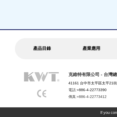
產品目錄
產業應用
克維特有限公司 - 台灣
41161 台中市太平區太平21街
電話:
+886-4-22773390
傳真:+886-4-22773412
If you con