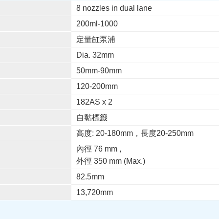
8 nozzles in dual lane
200ml-1000
定量缸泵浦
Dia. 32mm
50mm-90mm
120-200mm
182AS x 2
自黏標籤
高度: 20-180mm，長度20-250mm
內徑 76 mm ,
外徑 350 mm (Max.)
82.5mm
13,720mm