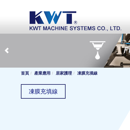
首頁
產業應用
居家護理
凍膜充填線
凍膜充填線