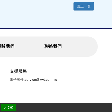
回上一頁
關於我們
聯絡我們
支援服務
電子郵件:
service@kwt.com.tw
✓ OK