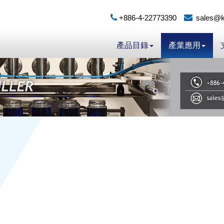
+886-4-22773390
sales@k
產品目錄
產業應用