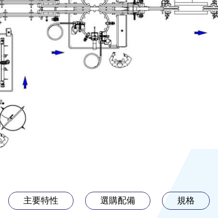
主要特性
選購配備
規格